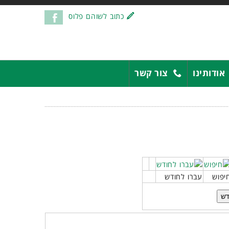
כתוב לשוהם פלוס
אודותינו
צור קשר
יפוש
עברו לחודש
דש