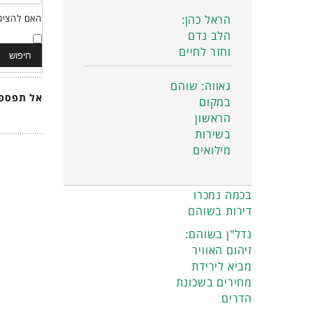
הראל כהן:
האם להציג 
הלב נדם
וחזר לחיים
גאווה: שוהם
אל תפספס
במקום
הראשון
בשירות
מילואים
בכמה נמכרו
דירות בשוהם
נדל"ן בשוהם:
זיהום האוויר
מביא לירידת
מחירים בשכונת
הדרים