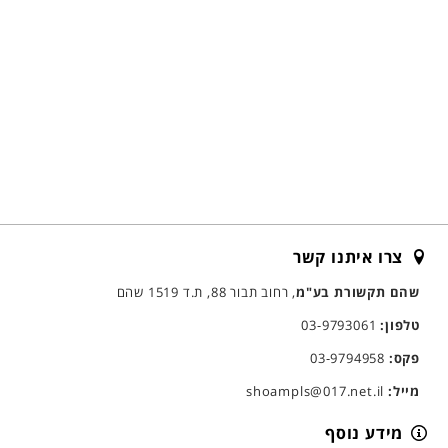
צרו איתנו קשר
שהם תקשורת בע"מ
, רחוב תבור 88, ת.ד 1519 שהם
טלפון:
03-9793061
פקס:
03-9794958
מייל:
shoampls@017.net.il
מידע נוסף