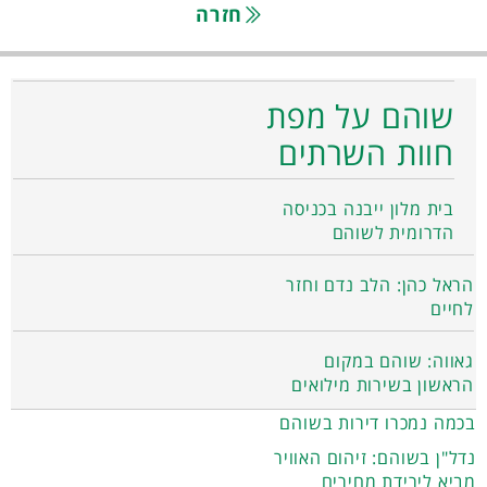
חזרה
שוהם על מפת
חוות השרתים
בית מלון ייבנה בכניסה
הדרומית לשוהם
הראל כהן: הלב נדם וחזר
לחיים
גאווה: שוהם במקום
הראשון בשירות מילואים
בכמה נמכרו דירות בשוהם
נדל"ן בשוהם: זיהום האוויר
מביא לירידת מחירים