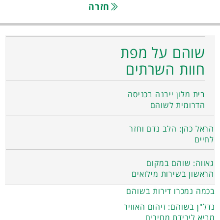
חזרה
שוהם על מפת
חוות השרתים
בית מלון ייבנה בכניסה
הדרומית לשוהם
הראל כהן: הלב נדם וחזר
לחיים
גאווה: שוהם במקום
הראשון בשירות מילואים
בכמה נמכרו דירות בשוהם
נדל"ן בשוהם: זיהום האוויר
מביא לירידת מחירים