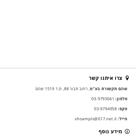
צרו איתנו קשר
שהם תקשורת בע"מ
, רחוב תבור 88, ת.ד 1519 שהם
טלפון:
03-9793061
פקס:
03-9794958
מייל:
shoampls@017.net.il
מידע נוסף