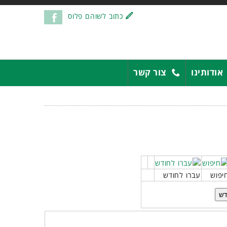
כתוב לשוהם פלוס
אודותינו
צור קשר
יפוש
עברו לחודש
דש