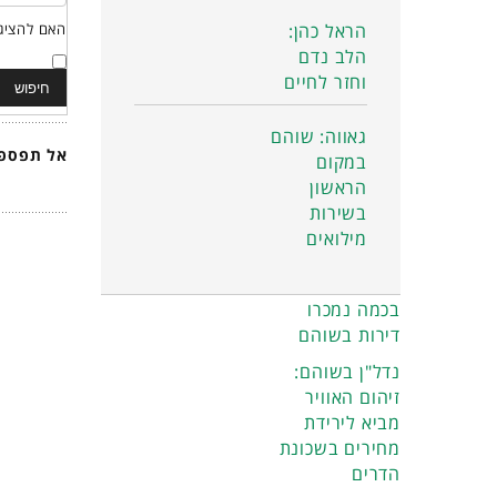
הראל כהן:
האם להציג 
הלב נדם
וחזר לחיים
גאווה: שוהם
אל תפספס
במקום
הראשון
בשירות
מילואים
בכמה נמכרו
דירות בשוהם
נדל"ן בשוהם:
זיהום האוויר
מביא לירידת
מחירים בשכונת
הדרים