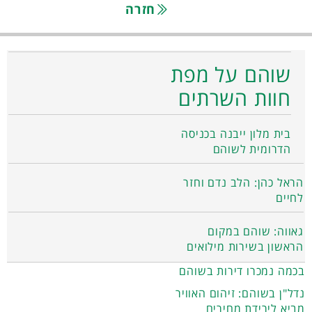
חזרה
שוהם על מפת
חוות השרתים
בית מלון ייבנה בכניסה
הדרומית לשוהם
הראל כהן: הלב נדם וחזר
לחיים
גאווה: שוהם במקום
הראשון בשירות מילואים
בכמה נמכרו דירות בשוהם
נדל"ן בשוהם: זיהום האוויר
מביא לירידת מחירים