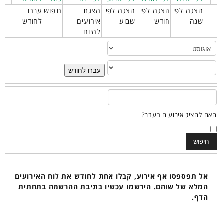
הצגה לפי
הצגה לפי
הצגה לפי
הצגת
חיפוש
עברו
שנה
חודש
שבוע
אירועים
לחודש
להיום
עברו לחודש
האם להציג אירועים בעבר?
אל תפספסו אף אירוע, קבלו אחת לחודש את לוח האירועים
המלא של שוהם. הירשמו עכשיו בתיבת ההרשמה בתחתית
הדף.