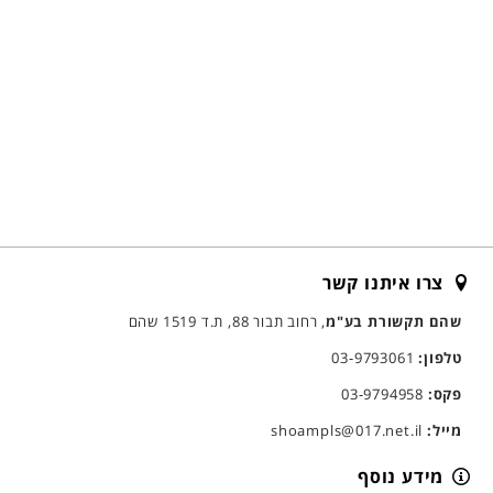
צרו איתנו קשר
שהם תקשורת בע"מ
, רחוב תבור 88, ת.ד 1519 שהם
טלפון:
03-9793061
פקס:
03-9794958
מייל:
shoampls@017.net.il
מידע נוסף