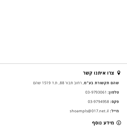
צרו איתנו קשר
שהם תקשורת בע"מ
, רחוב תבור 88, ת.ד 1519 שהם
טלפון:
03-9793061
פקס:
03-9794958
מייל:
shoampls@017.net.il
מידע נוסף