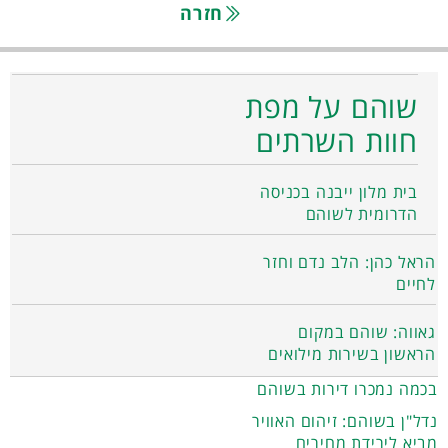
חזרה
שוהם על מפת
חוות השרתים
בית מלון ייבנה בכניסה
הדרומית לשוהם
הראל כהן: הלב נדם וחזר
לחיים
גאווה: שוהם במקום
הראשון בשירות מילואים
בכמה נמכרו דירות בשוהם
נדל"ן בשוהם: זיהום האוויר
מביא לירידת מחירים