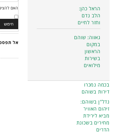
הראל כהן:
האם להציג 
הלב נדם
וחזר לחיים
גאווה: שוהם
אל תפספס
במקום
הראשון
בשירות
מילואים
בכמה נמכרו
דירות בשוהם
נדל"ן בשוהם:
זיהום האוויר
מביא לירידת
מחירים בשכונת
הדרים