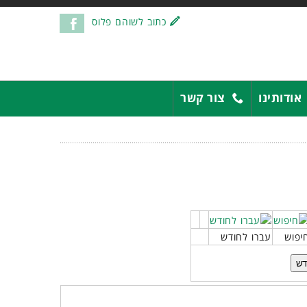
כתוב לשוהם פלוס
אודותינו
צור קשר
יפוש
עברו לחודש
דש