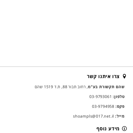
צרו איתנו קשר
שהם תקשורת בע"מ
, רחוב תבור 88, ת.ד 1519 שהם
טלפון:
03-9793061
פקס:
03-9794958
מייל:
shoampls@017.net.il
מידע נוסף