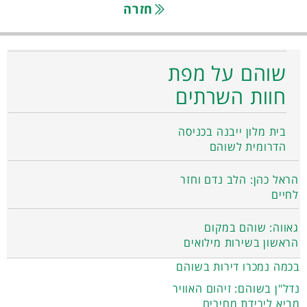
חזרה
שוהם על מפת
חוות השרתים
בית מלון ייבנה בכניסה
הדרומית לשוהם
הראל כהן: הלב נדם וחזר
לחיים
גאווה: שוהם במקום
הראשון בשירות מילואים
בכמה נמכרו דירות בשוהם
נדל"ן בשוהם: זיהום האוויר
מביא לירידת מחירים