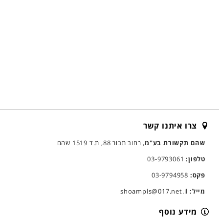
צרו איתנו קשר
שהם תקשורת בע"מ
, רחוב תבור 88, ת.ד 1519 שהם
טלפון:
03-9793061
פקס:
03-9794958
מייל:
shoampls@017.net.il
מידע נוסף