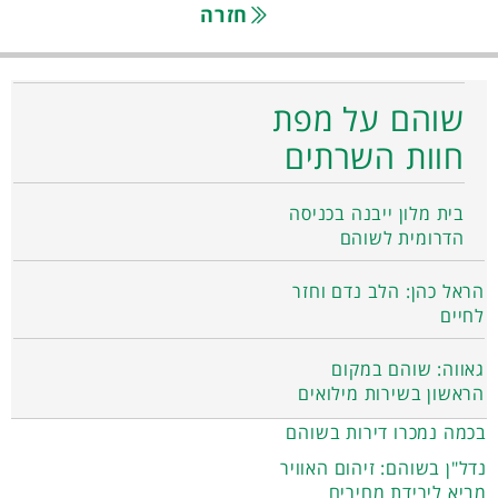
חזרה
שוהם על מפת
חוות השרתים
בית מלון ייבנה בכניסה
הדרומית לשוהם
הראל כהן: הלב נדם וחזר
לחיים
גאווה: שוהם במקום
הראשון בשירות מילואים
בכמה נמכרו דירות בשוהם
נדל"ן בשוהם: זיהום האוויר
מביא לירידת מחירים