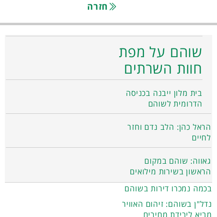
חזרה
שוהם על מפת
חוות השרתים
בית מלון ייבנה בכניסה
הדרומית לשוהם
הראל כהן: הלב נדם וחזר
לחיים
גאווה: שוהם במקום
הראשון בשירות מילואים
בכמה נמכרו דירות בשוהם
נדל"ן בשוהם: זיהום האוויר
מביא לירידת מחירים