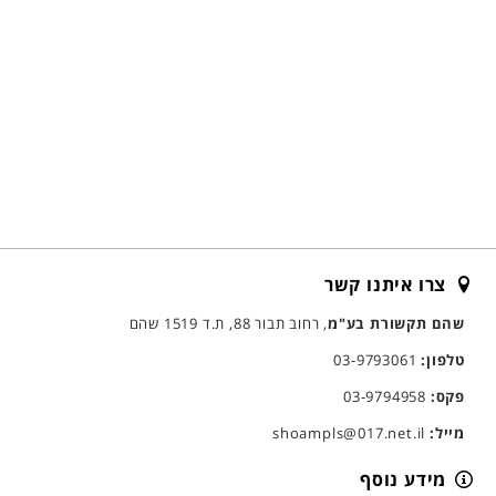
צרו איתנו קשר
שהם תקשורת בע"מ
, רחוב תבור 88, ת.ד 1519 שהם
טלפון:
03-9793061
פקס:
03-9794958
מייל:
shoampls@017.net.il
מידע נוסף