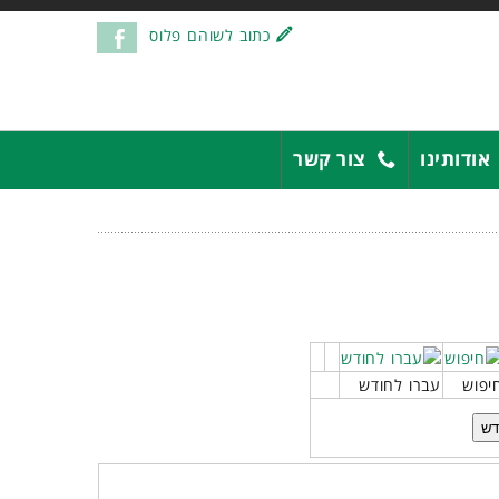
כתוב לשוהם פלוס
אודותינו
צור קשר
יפוש
עברו לחודש
דש