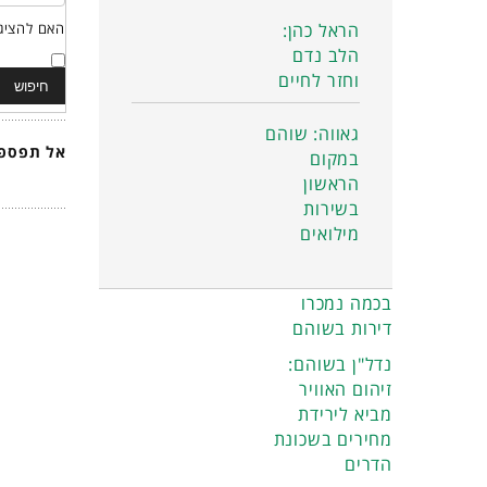
הראל כהן:
האם להציג 
הלב נדם
וחזר לחיים
גאווה: שוהם
אל תפספס
במקום
הראשון
בשירות
מילואים
בכמה נמכרו
דירות בשוהם
נדל"ן בשוהם:
זיהום האוויר
מביא לירידת
מחירים בשכונת
הדרים