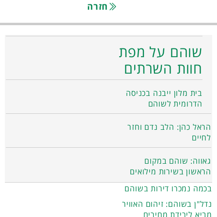
חזרה
שוהם על מפת
חוות השרתים
בית מלון ייבנה בכניסה
הדרומית לשוהם
הראל כהן: הלב נדם וחזר
לחיים
גאווה: שוהם במקום
הראשון בשירות מילואים
בכמה נמכרו דירות בשוהם
נדל"ן בשוהם: זיהום האוויר
מביא לירידת מחירים