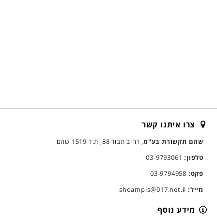
צרו איתנו קשר
שהם תקשורת בע"מ
, רחוב תבור 88, ת.ד 1519 שהם
טלפון:
03-9793061
פקס:
03-9794958
מייל:
shoampls@017.net.il
מידע נוסף