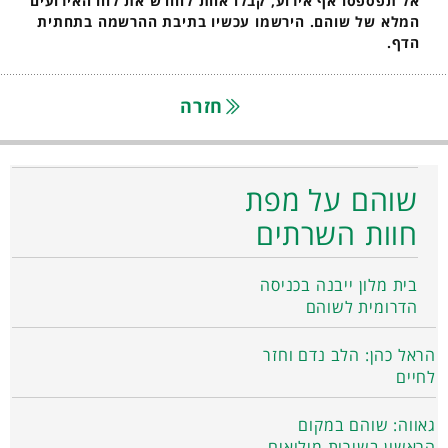
אל תפספסו אף אירוע, קבלו אחת לחודש את לוח האירועים
המלא של שוהם. הירשמו עכשיו בתיבת ההרשמה בתחתית
הדף.
חזרה
שוהם על מפת
חוות השרתים
בית מלון ייבנה בכניסה
הדרומית לשוהם
הראל כהן: הלב נדם וחזר
לחיים
גאווה: שוהם במקום
הראשון בשירות מילואים