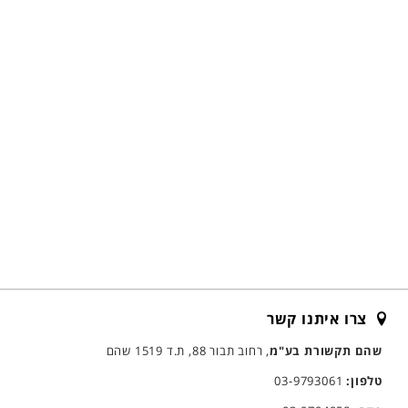
צרו איתנו קשר
שהם תקשורת בע"מ
, רחוב תבור 88, ת.ד 1519 שהם
טלפון:
03-9793061