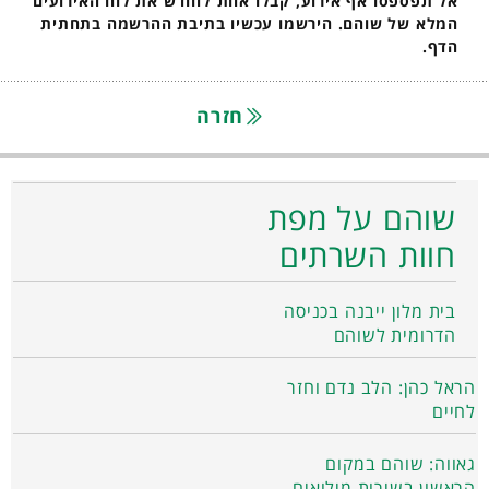
אל תפספסו אף אירוע, קבלו אחת לחודש את לוח האירועים
המלא של שוהם. הירשמו עכשיו בתיבת ההרשמה בתחתית
הדף.
חזרה
שוהם על מפת
חוות השרתים
בית מלון ייבנה בכניסה
הדרומית לשוהם
הראל כהן: הלב נדם וחזר
לחיים
גאווה: שוהם במקום
הראשון בשירות מילואים