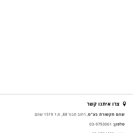
צרו איתנו קשר
שהם תקשורת בע"מ
, רחוב תבור 88, ת.ד 1519 שהם
טלפון:
03-9793061