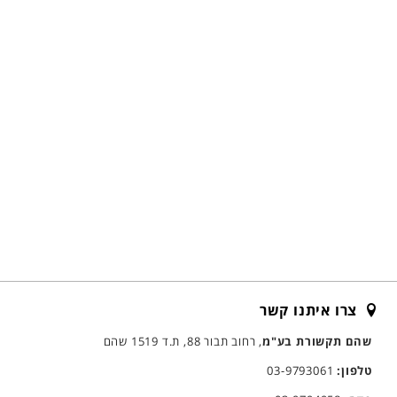
צרו איתנו קשר
שהם תקשורת בע"מ
, רחוב תבור 88, ת.ד 1519 שהם
טלפון:
03-9793061