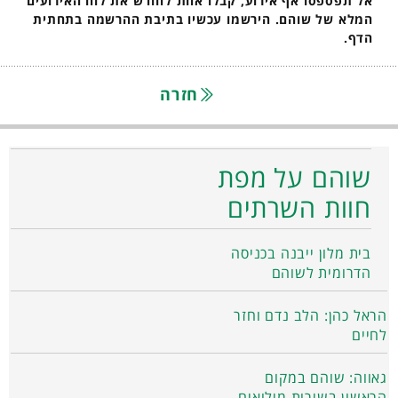
אל תפספסו אף אירוע, קבלו אחת לחודש את לוח האירועים
המלא של שוהם. הירשמו עכשיו בתיבת ההרשמה בתחתית
הדף.
חזרה
שוהם על מפת
חוות השרתים
בית מלון ייבנה בכניסה
הדרומית לשוהם
הראל כהן: הלב נדם וחזר
לחיים
גאווה: שוהם במקום
הראשון בשירות מילואים