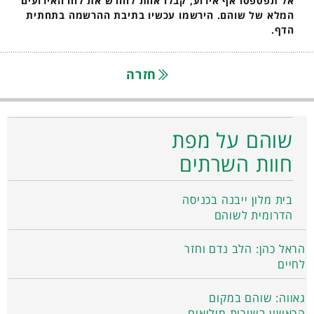
אל תפספסו אף אירוע, קבלו אחת לחודש את לוח האירועים
המלא של שוהם. הירשמו עכשיו בתיבת ההרשמה בתחתית
הדף.
חזרה
שוהם על מפת
חוות השרתים
בית מלון ייבנה בכניסה
הדרומית לשוהם
הראל כהן: הלב נדם וחזר
לחיים
גאווה: שוהם במקום
הראשון בשירות מילואים