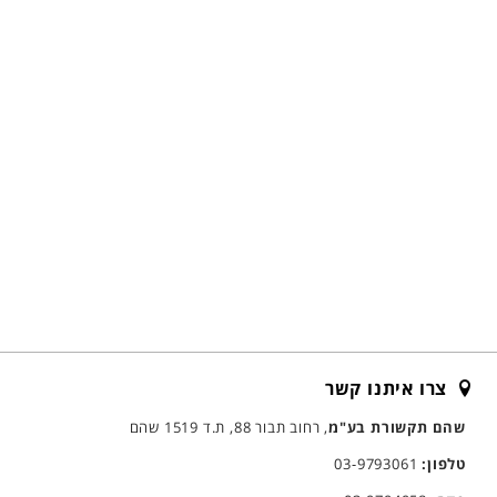
צרו איתנו קשר
שהם תקשורת בע"מ
, רחוב תבור 88, ת.ד 1519 שהם
טלפון:
03-9793061