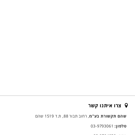
צרו איתנו קשר
שהם תקשורת בע"מ
, רחוב תבור 88, ת.ד 1519 שהם
טלפון:
03-9793061