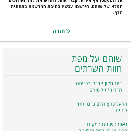
אל תפספסו אף אירוע, קבלו אחת לחודש את לוח האירועים
המלא של שוהם. הירשמו עכשיו בתיבת ההרשמה בתחתית
הדף.
חזרה
שוהם על מפת
חוות השרתים
בית מלון ייבנה בכניסה
הדרומית לשוהם
הראל כהן: הלב נדם וחזר
לחיים
גאווה: שוהם במקום
הראשון בשירות מילואים