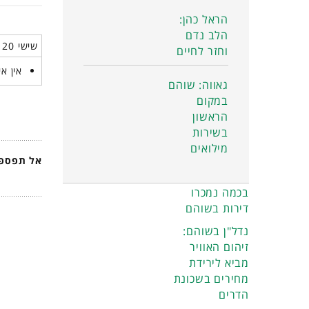
הראל כהן:
הלב נדם
שישי 20 פברואר 2026
וחזר לחיים
אין אי
גאווה: שוהם
במקום
הראשון
בשירות
מילואים
אל תפספס
בכמה נמכרו
דירות בשוהם
נדל"ן בשוהם:
זיהום האוויר
מביא לירידת
מחירים בשכונת
הדרים