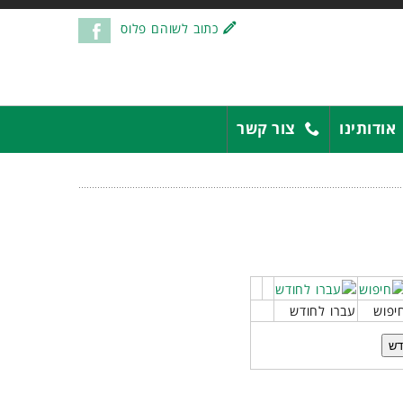
כתוב לשוהם פלוס
אודותינו
צור קשר
יפוש
עברו לחודש
דש