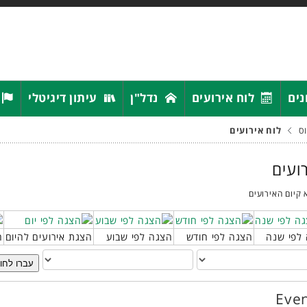
נים
לוח אירועים
נדל"ן
עיתון דיגיטלי
ס
לוח אירועים
רועים
 קיום האירועים
לפי שנה
הצגה לפי חודש
הצגה לפי שבוע
הצגת אירועים להיום
ח
עברו לחו
Even