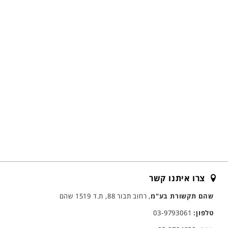
צרו איתנו קשר
שהם תקשורת בע"מ
, רחוב תבור 88, ת.ד 1519 שהם
טלפון:
03-9793061