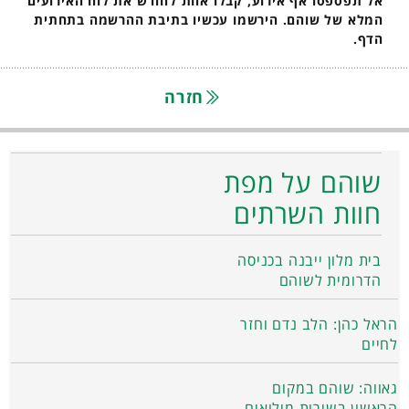
אל תפספסו אף אירוע, קבלו אחת לחודש את לוח האירועים
המלא של שוהם. הירשמו עכשיו בתיבת ההרשמה בתחתית
הדף.
חזרה
שוהם על מפת
חוות השרתים
בית מלון ייבנה בכניסה
הדרומית לשוהם
הראל כהן: הלב נדם וחזר
לחיים
גאווה: שוהם במקום
הראשון בשירות מילואים