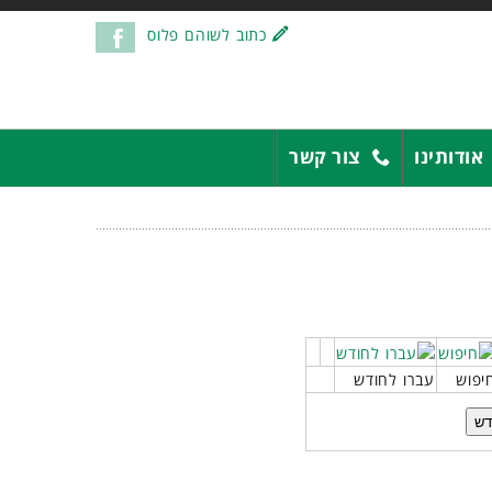
כתוב לשוהם פלוס
אודותינו
צור קשר
יפוש
עברו לחודש
דש