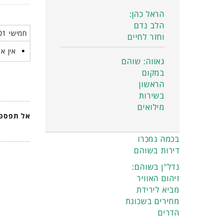
הראל כהן:
הלב נדם
חמישי 01 ינואר 2026
וחזר לחיים
אין אי
גאווה: שוהם
במקום
הראשון
בשירות
מילואים
אל תפספס
בכמה נמכרו
דירות בשוהם
נדל"ן בשוהם:
זיהום האוויר
מביא לירידת
מחירים בשכונת
הדרים