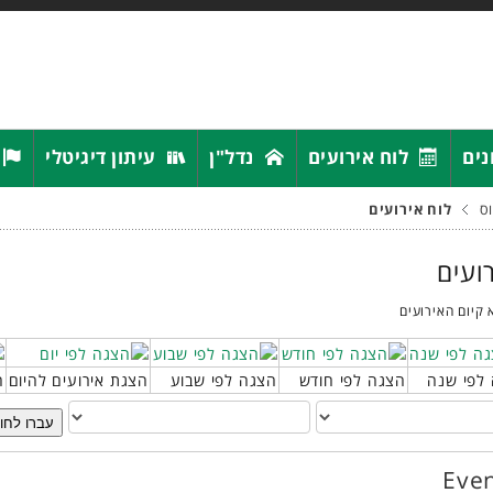
נים
לוח אירועים
נדל"ן
עיתון דיגיטלי
ס
לוח אירועים
רועים
 קיום האירועים
לפי שנה
הצגה לפי חודש
הצגה לפי שבוע
הצגת אירועים להיום
ח
עברו לחו
Even