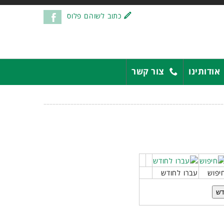
כתוב לשוהם פלוס
אודותינו
צור קשר
יפוש
עברו לחודש
דש