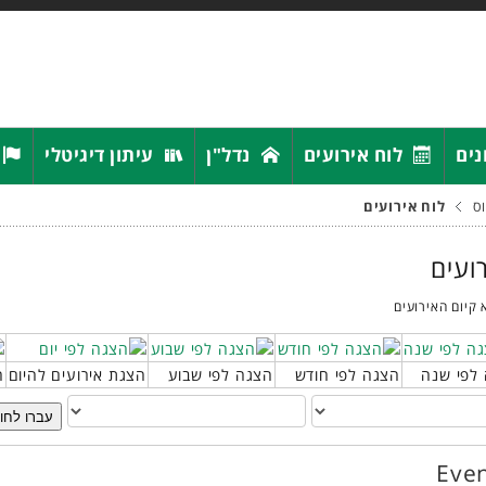
נים
לוח אירועים
נדל"ן
עיתון דיגיטלי
ס
לוח אירועים
רועים
 קיום האירועים
לפי שנה
הצגה לפי חודש
הצגה לפי שבוע
הצגת אירועים להיום
ח
עברו לחו
Even