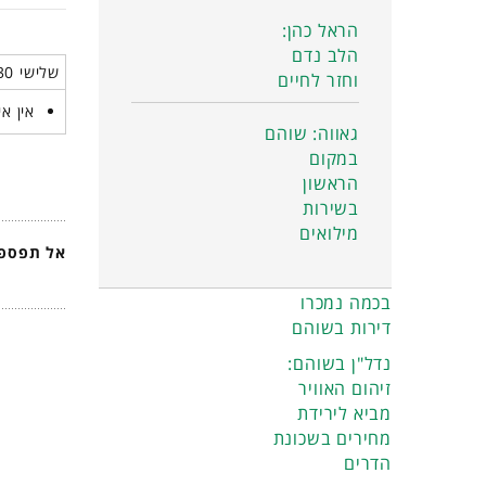
הראל כהן:
הלב נדם
שלישי 30 דצמבר 2025
וחזר לחיים
אין אי
גאווה: שוהם
במקום
הראשון
בשירות
מילואים
אל תפספס
בכמה נמכרו
דירות בשוהם
נדל"ן בשוהם:
זיהום האוויר
מביא לירידת
מחירים בשכונת
הדרים