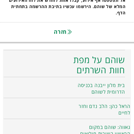
אל תפספסו אף אירוע, קבלו אחת לחודש את לוח האירועים
המלא של שוהם. הירשמו עכשיו בתיבת ההרשמה בתחתית
הדף.
חזרה
שוהם על מפת
חוות השרתים
בית מלון ייבנה בכניסה
הדרומית לשוהם
הראל כהן: הלב נדם וחזר
לחיים
גאווה: שוהם במקום
הראשון בשירות מילואים