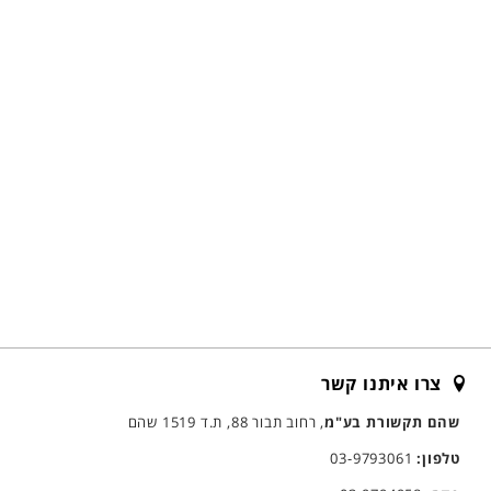
צרו איתנו קשר
שהם תקשורת בע"מ
, רחוב תבור 88, ת.ד 1519 שהם
טלפון:
03-9793061