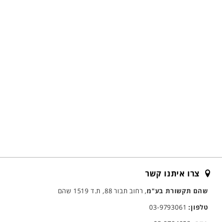
צרו איתנו קשר
שהם תקשורת בע"מ
, רחוב תבור 88, ת.ד 1519 שהם
טלפון:
03-9793061