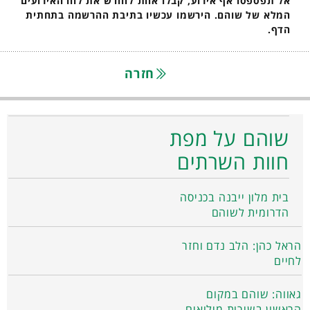
אל תפספסו אף אירוע, קבלו אחת לחודש את לוח האירועים
המלא של שוהם. הירשמו עכשיו בתיבת ההרשמה בתחתית
הדף.
חזרה
שוהם על מפת
חוות השרתים
בית מלון ייבנה בכניסה
הדרומית לשוהם
הראל כהן: הלב נדם וחזר
לחיים
גאווה: שוהם במקום
הראשון בשירות מילואים