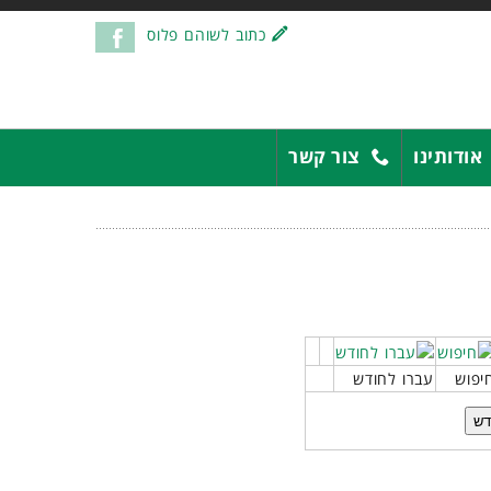
כתוב לשוהם פלוס
אודותינו
צור קשר
יפוש
עברו לחודש
דש