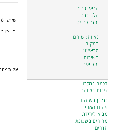
הראל כהן:
הלב נדם
שלישי 18 נובמבר 2025
וחזר לחיים
אין אי
גאווה: שוהם
במקום
הראשון
בשירות
מילואים
אל תפספס
בכמה נמכרו
דירות בשוהם
נדל"ן בשוהם:
זיהום האוויר
מביא לירידת
מחירים בשכונת
הדרים