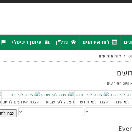
נים
לוח אירועים
נדל"ן
עיתון דיגיטלי
ס
לוח אירועים
רועים
 קיום האירועים
לפי שנה
הצגה לפי חודש
הצגה לפי שבוע
הצגת אירועים להיום
ח
עברו לחו
Even