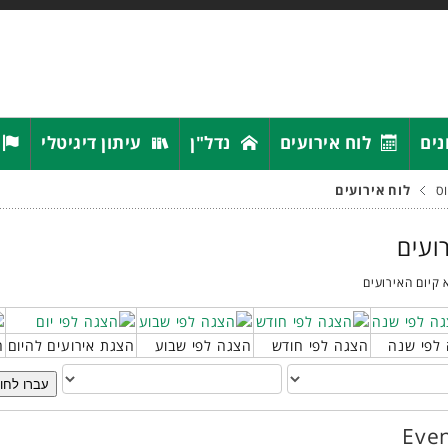
נים
לוח אירועים
נדל"ן
עיתון דיגיטלי
ס
לוח אירועים
רועים
 קיום האירועים
לפי שנה
הצגה לפי חודש
הצגה לפי שבוע
הצגת אירועים להיום
ח
עברו לחו
Even