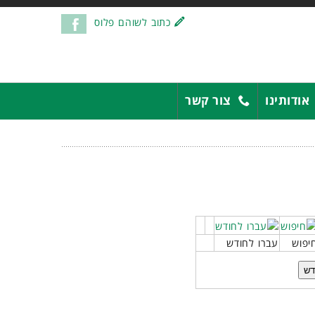
כתוב לשוהם פלוס
אודותינו
צור קשר
יפוש
עברו לחודש
דש