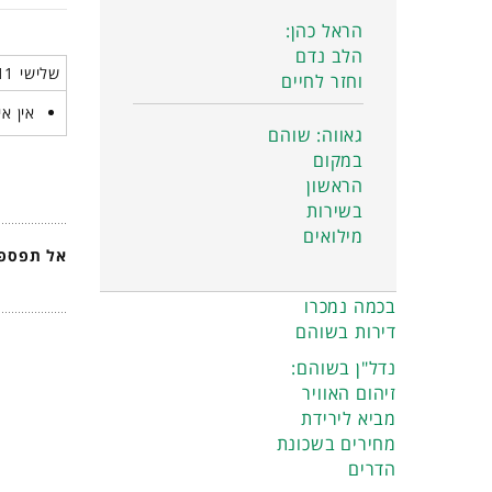
הראל כהן:
הלב נדם
שלישי 11 נובמבר 2025
וחזר לחיים
אין אי
גאווה: שוהם
במקום
הראשון
בשירות
מילואים
אל תפספס
בכמה נמכרו
דירות בשוהם
נדל"ן בשוהם:
זיהום האוויר
מביא לירידת
מחירים בשכונת
הדרים