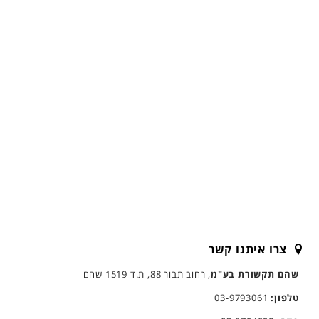
צרו איתנו קשר
שהם תקשורת בע"מ
, רחוב תבור 88, ת.ד 1519 שהם
טלפון:
03-9793061