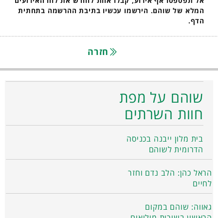
אל תפספסו אף אירוע, קבלו אחת לחודש את לוח האירועים
המלא של שוהם. הירשמו עכשיו בתיבת ההרשמה בתחתית
הדף.
חזרה
שוהם על מפת
חוות השרתים
בית מלון ייבנה בכניסה
הדרומית לשוהם
הראל כהן: הלב נדם וחזר
לחיים
גאווה: שוהם במקום
הראשון בשירות מילואים