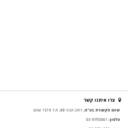
צרו איתנו קשר
שהם תקשורת בע"מ
, רחוב תבור 88, ת.ד 1519 שהם
טלפון:
03-9793061