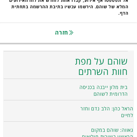
אל תפספסו אף אירוע, קבלו אחת לחודש את לוח האירועים
המלא של שוהם. הירשמו עכשיו בתיבת ההרשמה בתחתית
הדף.
חזרה
שוהם על מפת
חוות השרתים
בית מלון ייבנה בכניסה
הדרומית לשוהם
הראל כהן: הלב נדם וחזר
לחיים
גאווה: שוהם במקום
הראשון בשירות מילואים