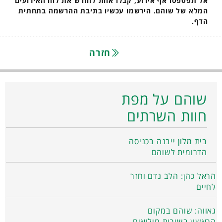
אל תפספסו אף אירוע, קבלו אחת לחודש את לוח האירועים
המלא של שוהם. הירשמו עכשיו בתיבת ההרשמה בתחתית
הדף.
חזרה
שוהם על מפת
חוות השרתים
בית מלון ייבנה בכניסה
הדרומית לשוהם
הראל כהן: הלב נדם וחזר
לחיים
גאווה: שוהם במקום
הראשון בשירות מילואים