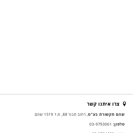
צרו איתנו קשר
שהם תקשורת בע"מ
, רחוב תבור 88, ת.ד 1519 שהם
טלפון:
03-9793061