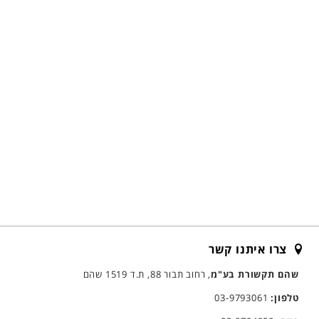
צרו איתנו קשר
שהם תקשורת בע"מ
, רחוב תבור 88, ת.ד 1519 שהם
טלפון:
03-9793061