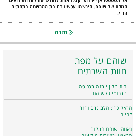
אל תפספסו אף אירוע, קבלו אחת לחודש את לוח האירועים
המלא של שוהם. הירשמו עכשיו בתיבת ההרשמה בתחתית
הדף.
חזרה
שוהם על מפת
חוות השרתים
בית מלון ייבנה בכניסה
הדרומית לשוהם
הראל כהן: הלב נדם וחזר
לחיים
גאווה: שוהם במקום
הראשון בשירות מילואים