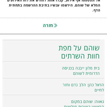
אל תפספסו אף אירוע, קבלו אחת לחודש את לוח האירועים
המלא של שוהם. הירשמו עכשיו בתיבת ההרשמה בתחתית
הדף.
חזרה
שוהם על מפת
חוות השרתים
בית מלון ייבנה בכניסה
הדרומית לשוהם
הראל כהן: הלב נדם וחזר
לחיים
גאווה: שוהם במקום
הראשון בשירות מילואים