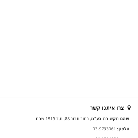
צרו איתנו קשר
שהם תקשורת בע"מ
, רחוב תבור 88, ת.ד 1519 שהם
טלפון:
03-9793061