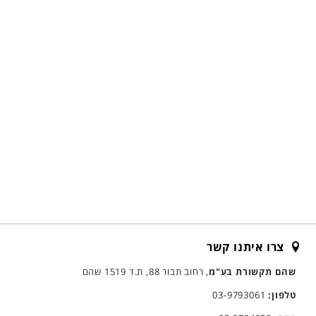
צרו איתנו קשר
שהם תקשורת בע"מ
, רחוב תבור 88, ת.ד 1519 שהם
טלפון:
03-9793061