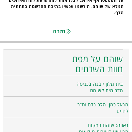
אל תפספסו אף אירוע, קבלו אחת לחודש את לוח האירועים
המלא של שוהם. הירשמו עכשיו בתיבת ההרשמה בתחתית
הדף.
חזרה
שוהם על מפת
חוות השרתים
בית מלון ייבנה בכניסה
הדרומית לשוהם
הראל כהן: הלב נדם וחזר
לחיים
גאווה: שוהם במקום
הראשון בשירות מילואים