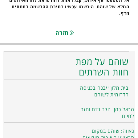
אל תפספסו אף אירוע, קבלו אחת לחודש את לוח האירועים
המלא של שוהם. הירשמו עכשיו בתיבת ההרשמה בתחתית
הדף.
חזרה
שוהם על מפת
חוות השרתים
בית מלון ייבנה בכניסה
הדרומית לשוהם
הראל כהן: הלב נדם וחזר
לחיים
גאווה: שוהם במקום
הראשון בשירות מילואים