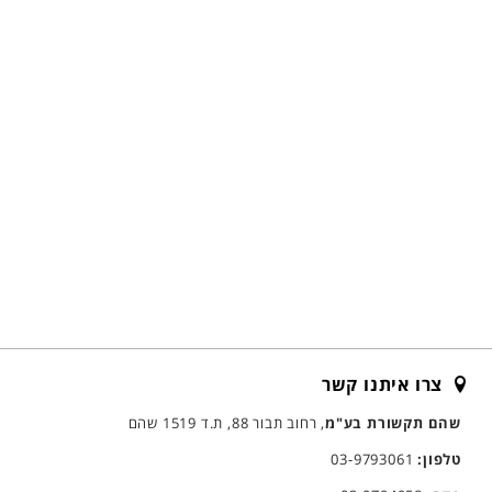
צרו איתנו קשר
שהם תקשורת בע"מ
, רחוב תבור 88, ת.ד 1519 שהם
טלפון:
03-9793061