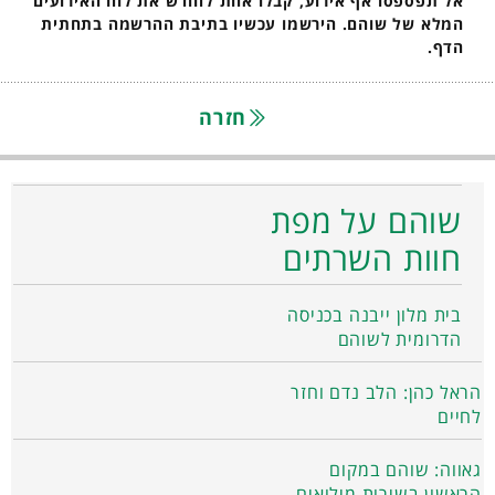
אל תפספסו אף אירוע, קבלו אחת לחודש את לוח האירועים
המלא של שוהם. הירשמו עכשיו בתיבת ההרשמה בתחתית
הדף.
חזרה
שוהם על מפת
חוות השרתים
בית מלון ייבנה בכניסה
הדרומית לשוהם
הראל כהן: הלב נדם וחזר
לחיים
גאווה: שוהם במקום
הראשון בשירות מילואים