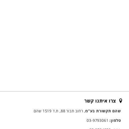
צרו איתנו קשר
שהם תקשורת בע"מ
, רחוב תבור 88, ת.ד 1519 שהם
טלפון:
03-9793061