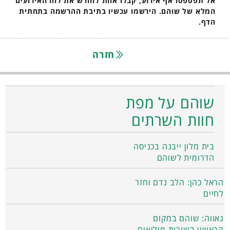
אל תפספסו אף אירוע, קבלו אחת לחודש את לוח האירועים
המלא של שוהם. הירשמו עכשיו בתיבת ההרשמה בתחתית
הדף.
חזרה
שוהם על מפת
חוות השרתים
בית מלון ייבנה בכניסה
הדרומית לשוהם
הראל כהן: הלב נדם וחזר
לחיים
גאווה: שוהם במקום
הראשון בשירות מילואים