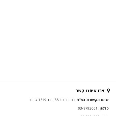
צרו איתנו קשר
שהם תקשורת בע"מ
, רחוב תבור 88, ת.ד 1519 שהם
טלפון:
03-9793061