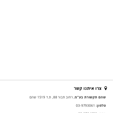
צרו איתנו קשר
שהם תקשורת בע"מ
, רחוב תבור 88, ת.ד 1519 שהם
טלפון:
03-9793061