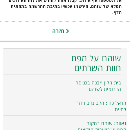
אל תפספסו אף אירוע, קבלו אחת לחודש את לוח האירועים
המלא של שוהם. הירשמו עכשיו בתיבת ההרשמה בתחתית
הדף.
חזרה
שוהם על מפת
חוות השרתים
בית מלון ייבנה בכניסה
הדרומית לשוהם
הראל כהן: הלב נדם וחזר
לחיים
גאווה: שוהם במקום
הראשון בשירות מילואים