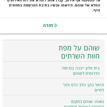
אל תפספסו אף אירוע, קבלו אחת לחודש את לוח האירועים
המלא של שוהם. הירשמו עכשיו בתיבת ההרשמה בתחתית
הדף.
חזרה
שוהם על מפת
חוות השרתים
בית מלון ייבנה בכניסה
הדרומית לשוהם
הראל כהן: הלב נדם וחזר
לחיים
גאווה: שוהם במקום
הראשון בשירות מילואים