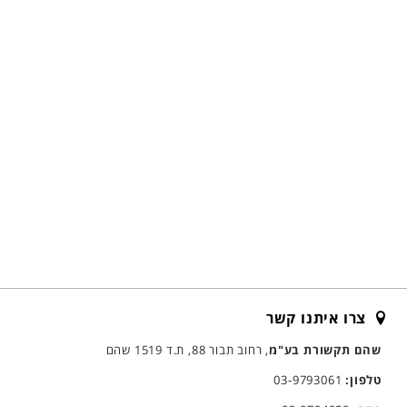
צרו איתנו קשר
שהם תקשורת בע"מ
, רחוב תבור 88, ת.ד 1519 שהם
טלפון:
03-9793061