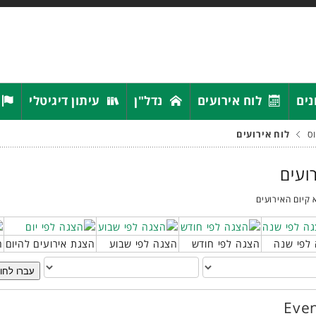
נים
לוח אירועים
נדל"ן
עיתון דיגיטלי
ס
לוח אירועים
רועים
 קיום האירועים
לפי שנה
הצגה לפי חודש
הצגה לפי שבוע
הצגת אירועים להיום
ח
עברו לחו
Even