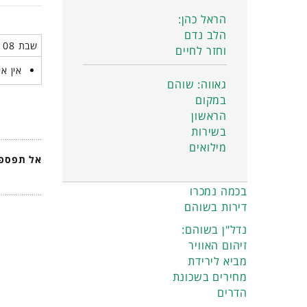
הראל כהן:
הלב נדם
שבת 08 יוני 2024
וחזר לחיים
אין אי
גאווה: שוהם
במקום
הראשון
בשירות
מילואים
אל תפספס
בכמה נמכרו
דירות בשוהם
נדל"ן בשוהם:
זיהום האוויר
מביא לירידת
מחירים בשכונת
הדרים