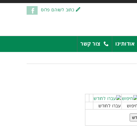
כתוב לשוהם פלוס
אודותינו
צור קשר
יפוש
עברו לחודש
דש