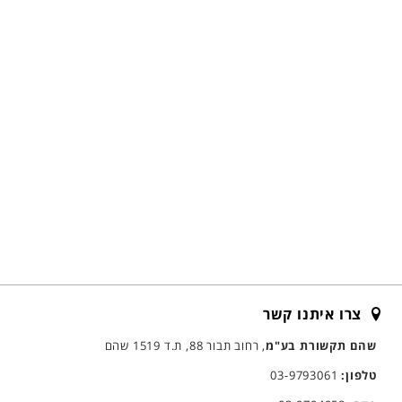
צרו איתנו קשר
שהם תקשורת בע"מ
, רחוב תבור 88, ת.ד 1519 שהם
טלפון:
03-9793061