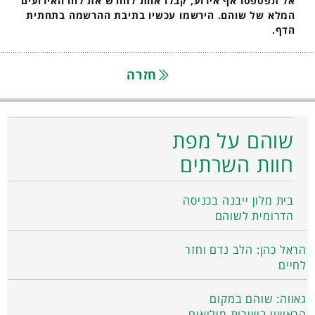
אל תפספסו אף אירוע, קבלו אחת לחודש את לוח האירועים
המלא של שוהם. הירשמו עכשיו בתיבת ההרשמה בתחתית
הדף.
חזרה
שוהם על מפת
חוות השרתים
בית מלון ייבנה בכניסה
הדרומית לשוהם
הראל כהן: הלב נדם וחזר
לחיים
גאווה: שוהם במקום
הראשון בשירות מילואים