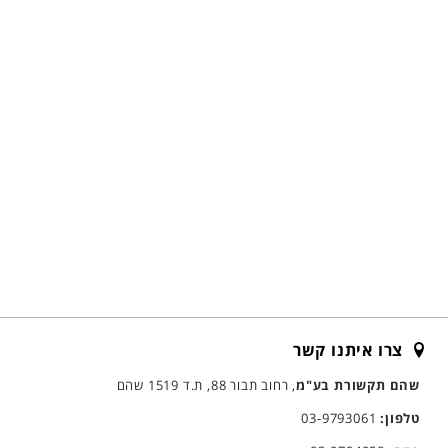
צרו איתנו קשר
שהם תקשורת בע"מ
, רחוב תבור 88, ת.ד 1519 שהם
טלפון:
03-9793061