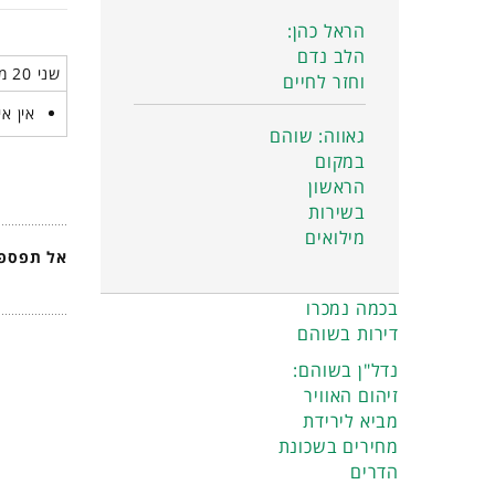
הראל כהן:
הלב נדם
שני 20 מאי 2024
וחזר לחיים
אין אי
גאווה: שוהם
במקום
הראשון
בשירות
מילואים
אל תפספס
בכמה נמכרו
דירות בשוהם
נדל"ן בשוהם:
זיהום האוויר
מביא לירידת
מחירים בשכונת
הדרים