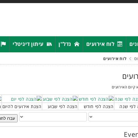
נים
לוח אירועים
נדל"ן
עיתון דיגיטלי
ס
לוח אירועים
רועים
 קיום האירועים
לפי שנה
הצגה לפי חודש
הצגה לפי שבוע
הצגת אירועים להיום
ח
עברו לחו
Even