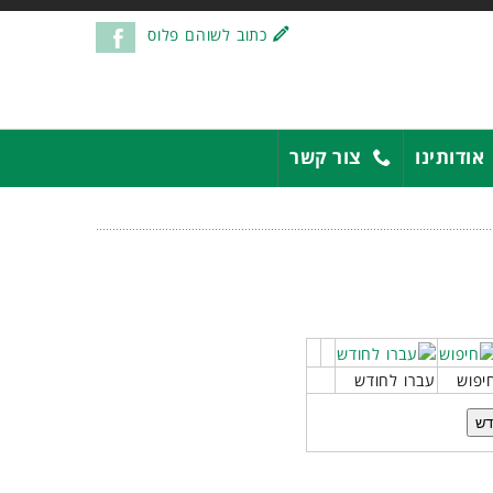
כתוב לשוהם פלוס
אודותינו
צור קשר
יפוש
עברו לחודש
דש