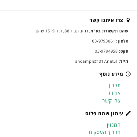
צרו איתנו קשר
שהם תקשורת בע"מ
, רחוב תבור 88, ת.ד 1519 שהם
טלפון:
03-9793061
פקס:
03-9794958
מייל:
shoampls@017.net.il
מידע נוסף
תקנון
אודות
צרו קשר
עיתון שהם פלוס
המגזין
מדריך העסקים