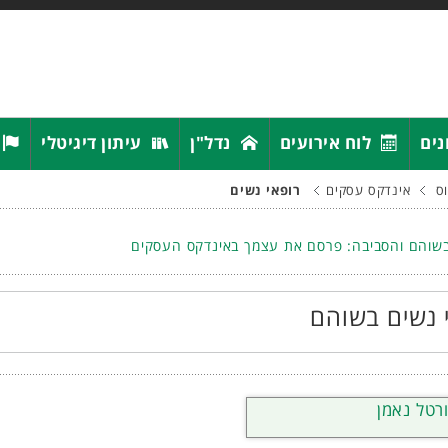
נים
לוח אירועים
נדל"ן
עיתון דיגיטלי
ס
אינדקס עסקים
רופאי נשים
שוהם והסביבה: פרסם את עצמך באינדקס העסקים
 נשים בשוהם
רטל נאמן