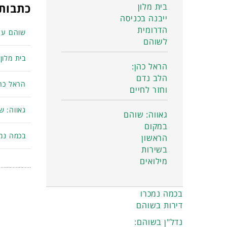
בית מלון
כתבות 
ייבנה בכניסה
הדרומית
שוהם על
לשוהם
בית מלון
הראל כהן:
הלב נדם
הראל כהן
וחזר לחיים
גאווה: ש
גאווה: שוהם
במקום
בכמה נמכ
הראשון
בשירות
מילואים
בכמה נמכרו
דירות בשוהם
נדל"ן בשוהם: