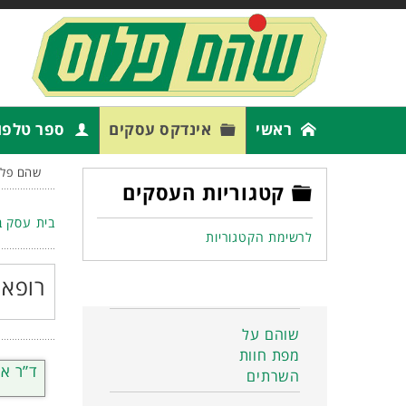
ראשי
אינדקס עסקים
ספר טלפו
שהם פלו
קטגוריות העסקים
בית עסק ב
לרשימת הקטגוריות
רופאי
שוהם על
מפת חוות
ד”ר או
השרתים