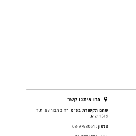
צרו איתנו קשר
שהם תקשורת בע"מ
, רחוב תבור 88, ת.ד
1519 שהם
טלפון:
03-9793061