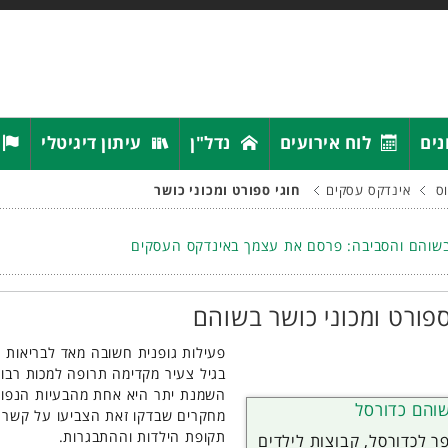
נים
לוח אירועים
נדל"ן
עיתון דיגיטלי
ס
אינדקס עסקים
חוגי ספורט ומכוני כושר
שוהם והסביבה: פרסם את עצמך באינדקס העסקים
ספורט ומכוני כושר בשוהם
פעילות גופנית חשובה מאד לבריאות
בגיל צעיר מקדימה תרופה למכות רבו
השמנת יתר היא אחת מהבעיות הנפוצ
שוהם כדורסל
מחקרים שבדקו זאת הצביעו על קשר ה
תקופת הילדות וההתבגרות.
ר לכדורסל, קבוצות לילדים