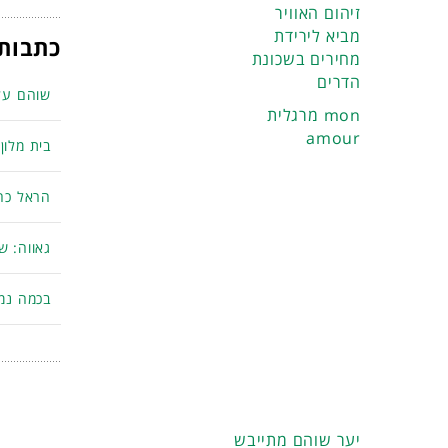
זיהום האוויר
מביא לירידת
כתבות 
מחירים בשכונת
הדרים
שוהם על
מרגלית mon
amour
בית מלון
הראל כהן
גאווה: ש
בכמה נמכ
יער שוהם מתייבש