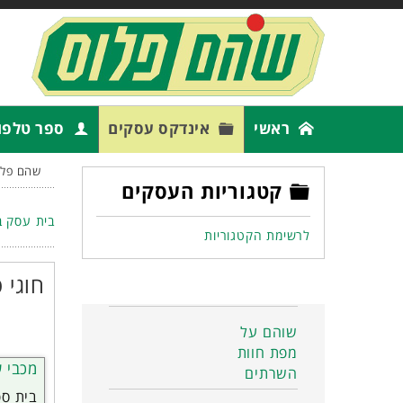
ראשי
אינדקס עסקים
ספר טלפו
שהם פלו
קטגוריות העסקים
בית עסק ב
לרשימת הקטגוריות
חוגי 
שוהם על
מפת חוות
מכבי 
השרתים
בית ספ