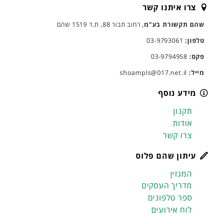
צרו איתנו קשר
שהם תקשורת בע"מ
, רחוב תבור 88, ת.ד 1519 שהם
טלפון:
03-9793061
פקס:
03-9794958
מייל:
shoampls@017.net.il
מידע נוסף
תקנון
אודות
צרו קשר
עיתון שהם פלוס
המגזין
מדריך העסקים
ספר טלפונים
לוח אירועים