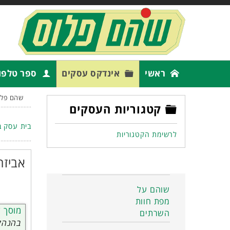
ראשי
אינדקס עסקים
ספר טלפו
שהם פלו
קטגוריות העסקים
בית עסק ב
לרשימת הקטגוריות
אביזר
שוהם על
מפת חוות
מוסך 
השרתים
בהנהלת