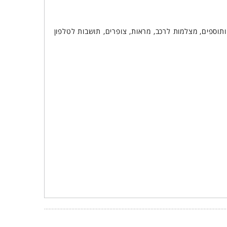
אי רדאר, שמנים ותוספים, מצלמות לרכב, מראות, צופרים, תושבות לטלפון