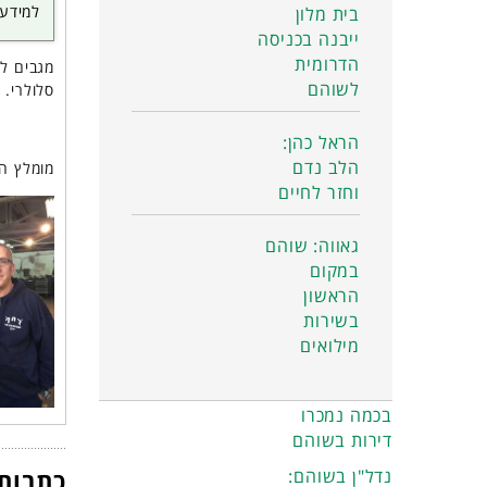
למידע 
בית מלון
ייבנה בכניסה
הדרומית
לשוהם
סלולרי.
הראל כהן:
הלב נדם
מומלץ ה
וחזר לחיים
גאווה: שוהם
במקום
הראשון
בשירות
מילואים
בכמה נמכרו
דירות בשוהם
נדל"ן בשוהם:
כתבות 