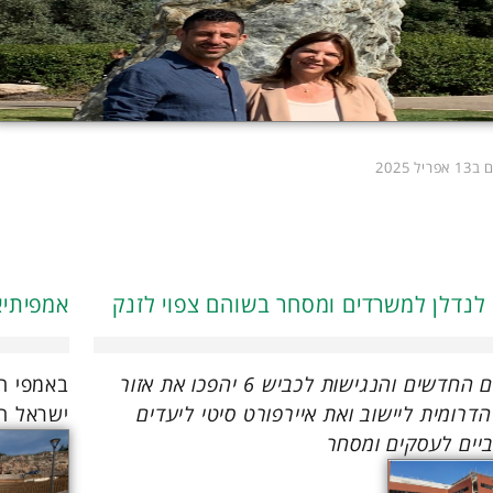
ריל 2025
לנדלן למשרדים ומסחר בשוהם צפוי לזנק
אמפיתיא
המחלפים החדשים והנגישות לכביש 6 יהפכו את אזור
באמפי הח
דרומית ליישוב ואת איירפורט סיטי ליעדים
ישראל ה
יים לעסקים ומסחר