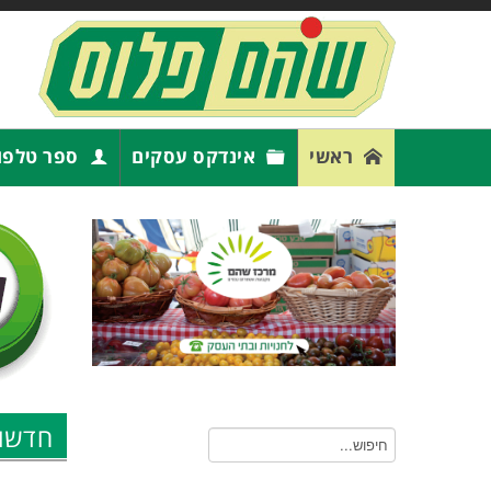
ראשי
אינדקס עסקים
ספר טלפו
חדשו