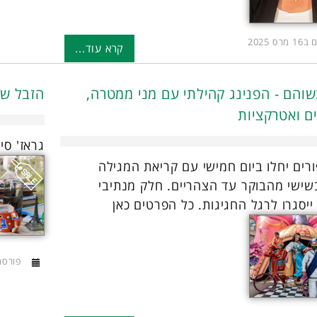
רס 2025
קרא עוד...
שוהם - הפנינג קהילתי עם מני ממטרה,
הזבל של
 ואטרקציות
גראז' סי
ורים יחלו ביום חמישי עם קריאת המגילה
בשישי מהבוקר עד הצהריים. חלק מנתיבי
יסגרו לרגל החגיגות. כל הפרטים כאן
פורסם ב25 מר