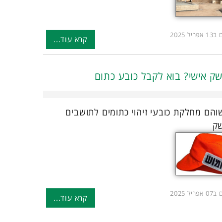
יל 2025
קרא עוד...
שק אישי? בוא לקבל כובע כתום
הם מחלקת כובעי זיהוי כתומים לתושבים
שק
יל 2025
קרא עוד...