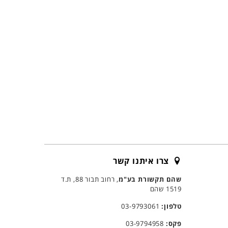
צרו איתנו קשר
שהם תקשורת בע"מ
, רחוב תבור 88, ת.ד
1519 שהם
טלפון:
03-9793061
פקס:
03-9794958