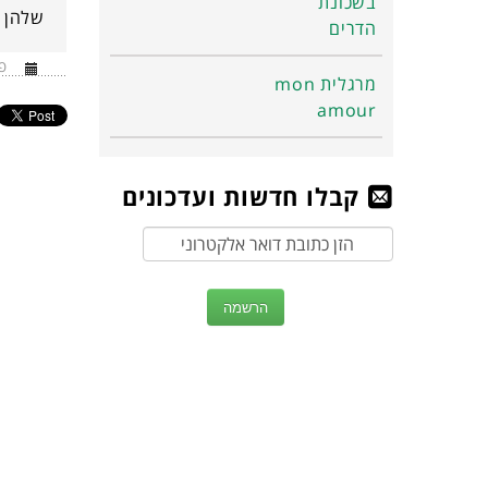
בשכונת
שלהן ה
הדרים
פורסם
מרגלית mon
amour
קבלו חדשות ועדכונים