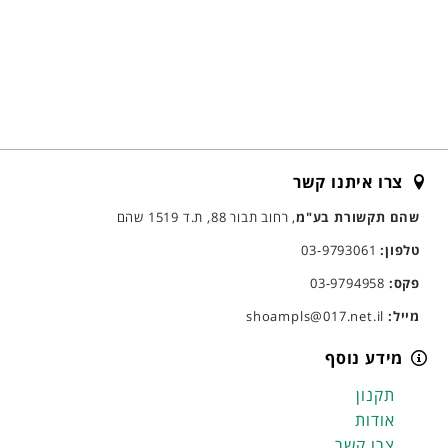
צרו איתנו קשר
שהם תקשורת בע"מ
, רחוב תבור 88, ת.ד 1519 שהם
טלפון:
03-9793061
פקס:
03-9794958
מייל:
shoampls@017.net.il
מידע נוסף
תקנון
אודות
צרו קשר