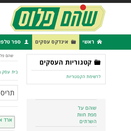
ראשי
אינדקס עסקים
ספר טלפו
שהם פלו
קטגוריות העסקים
בית עסק ב
לרשימת הקטגוריות
תריסי
שוהם על
מפת חוות
ארד אל
השרתים