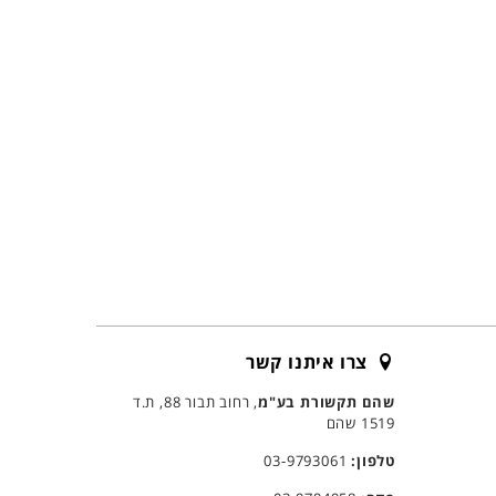
צרו איתנו קשר
שהם תקשורת בע"מ
, רחוב תבור 88, ת.ד
1519 שהם
טלפון:
03-9793061