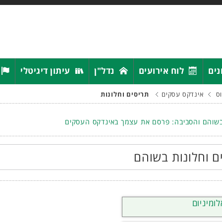
נים
לוח אירועים
נדל"ן
עיתון דיגיטלי
ס
אינדקס עסקים
תריסים וחלונות
שוהם והסביבה: פרסם את עצמך באינדקס העסקים
ם וחלונות בשוהם
ומיניום