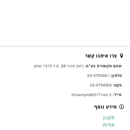
צרו איתנו קשר
שהם תקשורת בע"מ
, רחוב תבור 88, ת.ד 1519 שהם
טלפון:
03-9793061
פקס:
03-9794958
מייל:
shoampls@017.net.il
מידע נוסף
תקנון
אודות